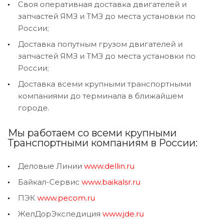
Своя оперативная доставка двигателей и
запчастей ЯМЗ и ТМЗ до места установки по
России;
Доставка попутным грузом двигателей и
запчастей ЯМЗ и ТМЗ до места установки по
России;
Доставка всеми крупными транспортными
компаниями до терминала в ближайшем
городе.
Мы работаем со всеми крупными
Транспортными компаниям в России:
Деловые Линии
www.dellin.ru
Байкал-Сервис
www.baikalsr.ru
ПЭК
www.pecom.ru
ЖелДорЭкспедиция
www.jde.ru