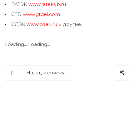
РАТЭК
www.rateksib.ru
GTD
www.gtdel.com
СДЭК
www.cdek.ru
и другие.
Loading...
Loading...
Назад к списку