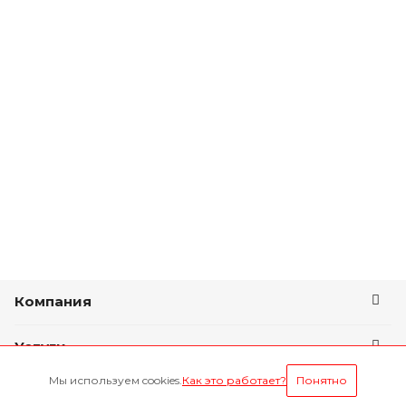
Компания
Услуги
Мы используем cookies.
Как это работает?
Понятно
Условия оплаты