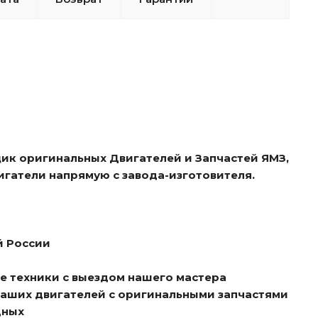
ик оригинальных Двигателей и Запчастей ЯМЗ,
игатели напрямую с завода-изготовителя.
й России
е техники с выездом нашего мастера
ваших двигателей с оригинальными запчастями
дных