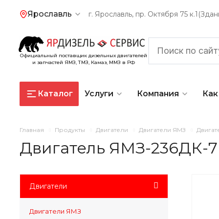
Ярославль
г. Ярославль, пр. Октября 75 к.1(Зд
Официальный поставщик дизельных двигателей
и запчастей ЯМЗ, ТМЗ, Камаз, ММЗ в РФ
Каталог
Услуги
Компания
Как
Главная
Продукты
Двигатели
Двигатели ЯМЗ
Двигат
Двигатель ЯМЗ-236ДК-7 
Двигатели
Двигатели ЯМЗ