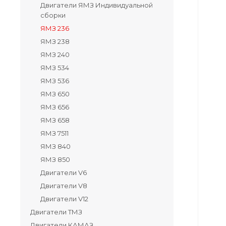
Двигатели ЯМЗ Индивидуальной
сборки
ЯМЗ 236
ЯМЗ 238
ЯМЗ 240
ЯМЗ 534
ЯМЗ 536
ЯМЗ 650
ЯМЗ 656
ЯМЗ 658
ЯМЗ 7511
ЯМЗ 840
ЯМЗ 850
Двигатели V6
Двигатели V8
Двигатели V12
Двигатели ТМЗ
Двигатели КАМАЗ