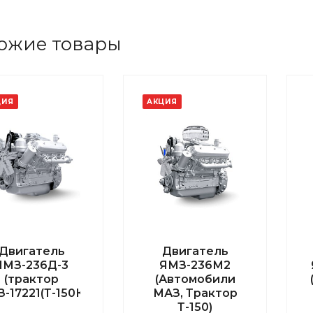
ожие товары
ЦИЯ
АКЦИЯ
Двигатель
Двигатель
ЯМЗ-236Д-3
ЯМЗ-236М2
(трактор
(Автомобили
З-17221(Т-150К)
МАЗ, Трактор
Т-150)