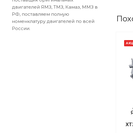
двигателей ЯМЗ, ТМЗ, Камаз, ММЗ в
РФ, поставляем полную
Пох
номенклатуру двигателей по всей
России.
АК
ХТ