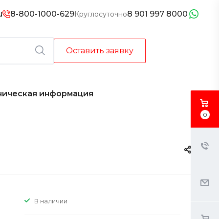
u
8-800-1000-629
8 901 997 8000
Круглосуточно
Оставить заявку
ническая информация
0
В наличии