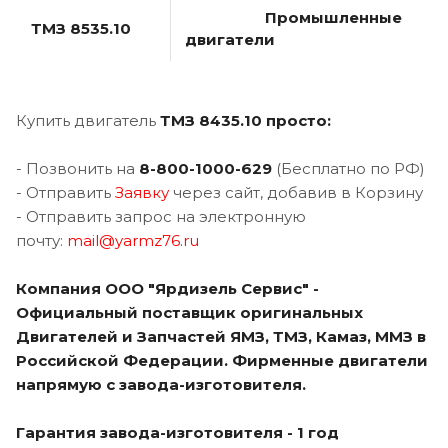
Промышленные
ТМЗ 8535.10
двигатели
Купить двигатель
ТМЗ 8435.10 просто:
- Позвонить на
8-800-1000-62
9
(Бесплатно по РФ)
- Отправить
Заявку
через сайт, добавив в Корзину
- Отправить запрос на электронную
почту:
mail@yarmz76.ru
Компания ООО "Ярдизель Сервис" -
Официальный поставщик оригинальных
Двигателей и Запчастей ЯМЗ, ТМЗ, Камаз, ММЗ в
Российской Федерации. Фирменные двигатели
напрямую с завода-изготовителя.
Гарантия завода-изготовителя - 1 год