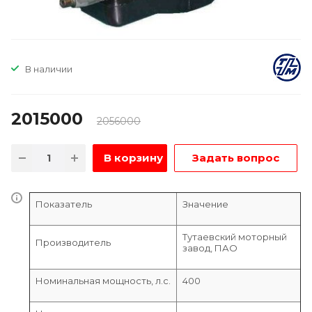
В наличии
2015000
2056000
В корзину
Задать вопрос
Показатель
Значение
Тутаевский моторный
Производитель
завод, ПАО
Номинальная мощность, л.с.
400