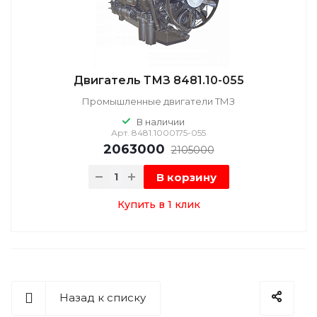
Двигатель ТМЗ 8481.10-055
Промышленные двигатели ТМЗ
В наличии
Арт.
8481.1000175-055
2063000
2105000
В корзину
Купить в 1 клик
Назад к списку