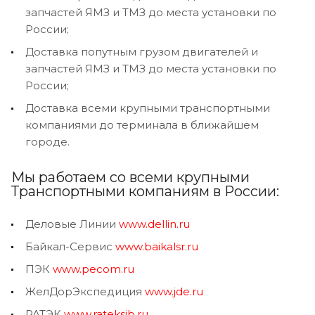
запчастей ЯМЗ и ТМЗ до места установки по
России;
Доставка попутным грузом двигателей и
запчастей ЯМЗ и ТМЗ до места установки по
России;
Доставка всеми крупными транспортными
компаниями до терминала в ближайшем
городе.
Мы работаем со всеми крупными
Транспортными компаниям в России:
Деловые Линии
www.dellin.ru
Байкал-Сервис
www.baikalsr.ru
ПЭК
www.pecom.ru
ЖелДорЭкспедиция
www.jde.ru
РАТЭК
www.rateksib.ru