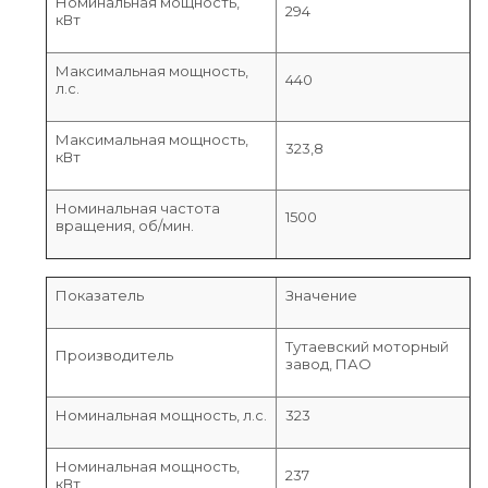
Номинальная мощность,
294
кВт
Максимальная мощность,
440
л.с.
Максимальная мощность,
323,8
кВт
Номинальная частота
1500
вращения, об/мин.
Показатель
Значение
Тутаевский моторный
Производитель
завод, ПАО
Номинальная мощность, л.с.
323
Номинальная мощность,
237
кВт