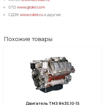
GTD
www.gtdel.com
СДЭК
www.cdek.ru
и другие.
Похожие товары
Двигатель ТМЗ 8435.10-15