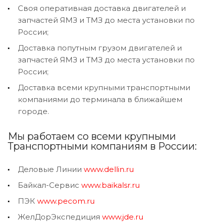
Своя оперативная доставка двигателей и
запчастей ЯМЗ и ТМЗ до места установки по
России;
Доставка попутным грузом двигателей и
запчастей ЯМЗ и ТМЗ до места установки по
России;
Доставка всеми крупными транспортными
компаниями до терминала в ближайшем
городе.
Мы работаем со всеми крупными
Транспортными компаниям в России:
Деловые Линии
www.dellin.ru
Байкал-Сервис
www.baikalsr.ru
ПЭК
www.pecom.ru
ЖелДорЭкспедиция
www.jde.ru