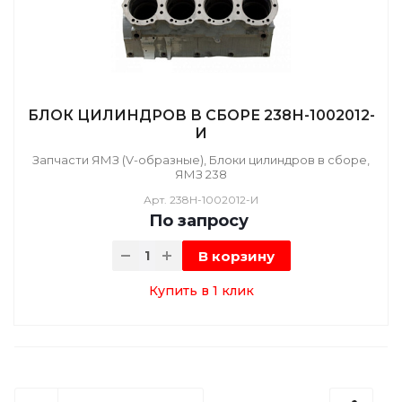
БЛОК ЦИЛИНДРОВ В СБОРЕ 238Н-1002012-
И
Запчасти ЯМЗ (V-образные), Блоки цилиндров в сборе,
ЯМЗ 238
Арт.
238Н-1002012-И
По зап
р
осу
В корзину
Купить в 1 клик