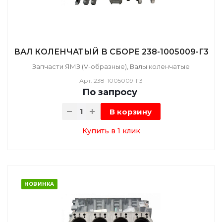
ВАЛ КОЛЕНЧАТЫЙ В СБОРЕ 238-1005009-Г3
Запчасти ЯМЗ (V-образные), Валы коленчатые
Арт.
238-1005009-Г3
По зап
р
осу
В корзину
Купить в 1 клик
НОВИНКА