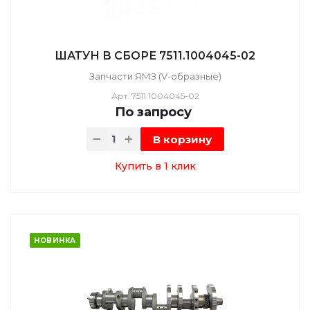
ШАТУН В СБОРЕ 7511.1004045-02
Запчасти ЯМЗ (V-образные)
Арт.
7511.1004045-02
По зап
р
осу
В корзину
Купить в 1 клик
НОВИНКА