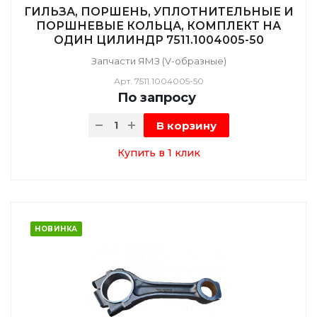
ГИЛЬЗА, ПОРШЕНЬ, УПЛОТНИТЕЛЬНЫЕ И
ПОРШНЕВЫЕ КОЛЬЦА, КОМПЛЕКТ НА
ОДИН ЦИЛИНДР 7511.1004005-50
Запчасти ЯМЗ (V-образные)
Арт.
7511.1004005-50
По зап
р
осу
В корзину
Купить в 1 клик
НОВИНКА