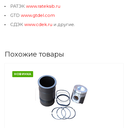
РАТЭК
www.rateksib.ru
GTD
www.gtdel.com
СДЭК
www.cdek.ru
и другие.
Похожие товары
НОВИНКА