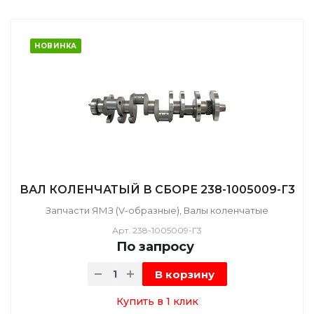
НОВИНКА
ВАЛ КОЛЕНЧАТЫЙ В СБОРЕ 238-1005009-Г3
Запчасти ЯМЗ (V-образные), Валы коленчатые
Арт.
238-1005009-Г3
По зап
р
осу
В корзину
Купить в 1 клик