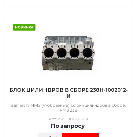
НОВИНКА
БЛОК ЦИЛИНДРОВ В СБОРЕ 238Н-1002012-
И
Запчасти ЯМЗ (V-образные), Блоки цилиндров в сборе,
ЯМЗ 238
Арт.
238Н-1002012-И
По зап
р
осу