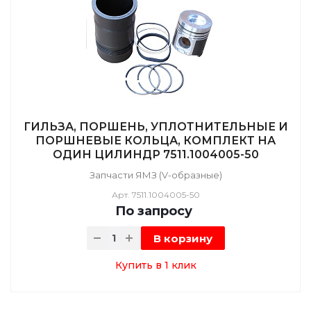
ГИЛЬЗА, ПОРШЕНЬ, УПЛОТНИТЕЛЬНЫЕ И
ПОРШНЕВЫЕ КОЛЬЦА, КОМПЛЕКТ НА
ОДИН ЦИЛИНДР 7511.1004005-50
Запчасти ЯМЗ (V-образные)
Арт.
7511.1004005-50
По зап
р
осу
В корзину
Купить в 1 клик