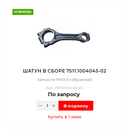
НОВИНКА
ШАТУН В СБОРЕ 7511.1004045-02
Запчасти ЯМЗ (V-образные)
Арт.
7511.1004045-02
По зап
р
осу
В корзину
Купить в 1 клик