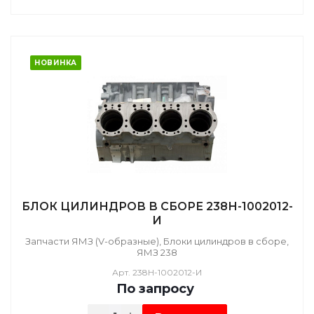
НОВИНКА
БЛОК ЦИЛИНДРОВ В СБОРЕ 238Н-1002012-
И
Запчасти ЯМЗ (V-образные), Блоки цилиндров в сборе,
ЯМЗ 238
Арт.
238Н-1002012-И
По зап
р
осу