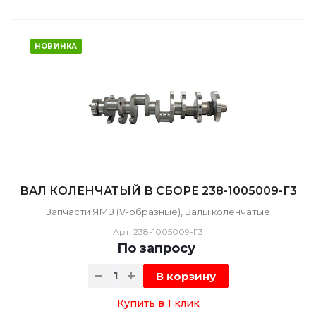
НОВИНКА
ВАЛ КОЛЕНЧАТЫЙ В СБОРЕ 238-1005009-Г3
Запчасти ЯМЗ (V-образные), Валы коленчатые
Арт.
238-1005009-Г3
По зап
р
осу
В корзину
Купить в 1 клик