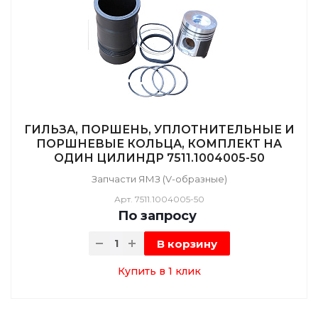
ГИЛЬЗА, ПОРШЕНЬ, УПЛОТНИТЕЛЬНЫЕ И
ПОРШНЕВЫЕ КОЛЬЦА, КОМПЛЕКТ НА
ОДИН ЦИЛИНДР 7511.1004005-50
Запчасти ЯМЗ (V-образные)
Арт.
7511.1004005-50
По зап
р
осу
В корзину
Купить в 1 клик