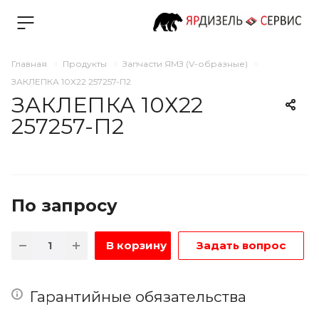
Главная
Продукты
Запчасти ЯМЗ (V-образные)
ЗАКЛЕПКА 10Х22 257257-П2
ЗАКЛЕПКА 10Х22
257257-П2
По зап
р
осу
В корзину
Задать вопрос
Гарантийные обязательства