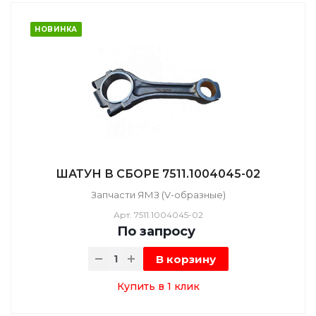
НОВИНКА
ШАТУН В СБОРЕ 7511.1004045-02
Запчасти ЯМЗ (V-образные)
Арт.
7511.1004045-02
По зап
р
осу
В корзину
Купить в 1 клик