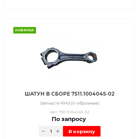
НОВИНКА
ШАТУН В СБОРЕ 7511.1004045-02
Запчасти ЯМЗ (V-образные)
Арт.
7511.1004045-02
По зап
р
осу
В корзину