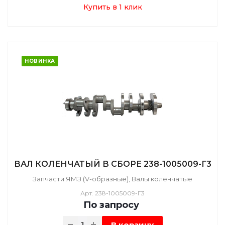
Купить в 1 клик
НОВИНКА
ВАЛ КОЛЕНЧАТЫЙ В СБОРЕ 238-1005009-Г3
Запчасти ЯМЗ (V-образные), Валы коленчатые
Арт.
238-1005009-Г3
По зап
р
осу
В корзину