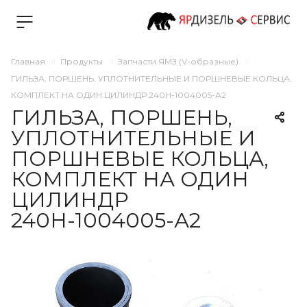
Главная
Продукты
Запчасти ЯМЗ (V-образные)
ГИЛЬЗА, ПОРШЕНЬ, УПЛОТНИТЕЛЬНЫЕ И ПОРШНЕВЫЕ КОЛЬЦА,
КОМПЛЕКТ НА ОДИН ЦИЛИНДР 240Н-1004005-А2
ГИЛЬЗА, ПОРШЕНЬ,
УПЛОТНИТЕЛЬНЫЕ И
ПОРШНЕВЫЕ КОЛЬЦА,
КОМПЛЕКТ НА ОДИН
ЦИЛИНДР
240Н-1004005-А2