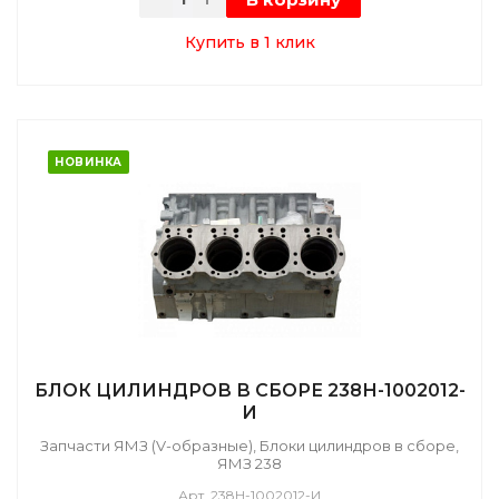
Купить в 1 клик
НОВИНКА
БЛОК ЦИЛИНДРОВ В СБОРЕ 238Н-1002012-
И
Запчасти ЯМЗ (V-образные), Блоки цилиндров в сборе,
ЯМЗ 238
Арт.
238Н-1002012-И