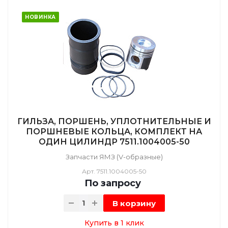
НОВИНКА
ГИЛЬЗА, ПОРШЕНЬ, УПЛОТНИТЕЛЬНЫЕ И
ПОРШНЕВЫЕ КОЛЬЦА, КОМПЛЕКТ НА
ОДИН ЦИЛИНДР 7511.1004005-50
Запчасти ЯМЗ (V-образные)
Арт.
7511.1004005-50
По зап
р
осу
В корзину
Купить в 1 клик