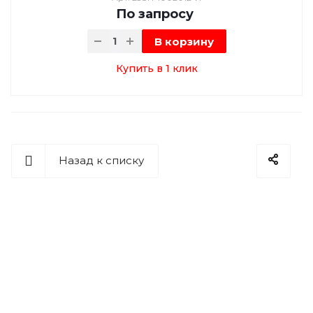
По зап
р
осу
В корзину
Купить в 1 клик
Назад к списку