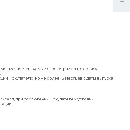
ктующие, поставляемые ООО «Ярдизель Сервис»,
ля.
ции Покупателю, но не более 18 месяцев с даты выпуска
одителя, при соблюдении Покупателем условий
тации.