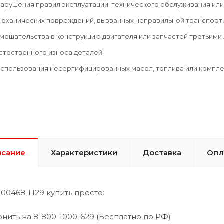
арушения правил эксплуатации, технического обслуживания или
еханических повреждений, вызванных неправильной транспорти
мешательства в конструкцию двигателя или запчастей третьими 
стественного износа деталей;
спользования несертифицированных масел, топлива или компл
исание
Характеристики
Доставка
Опл
00468-П29 купить просто:
онить на 8-800-1000-629 (Бесплатно по РФ)