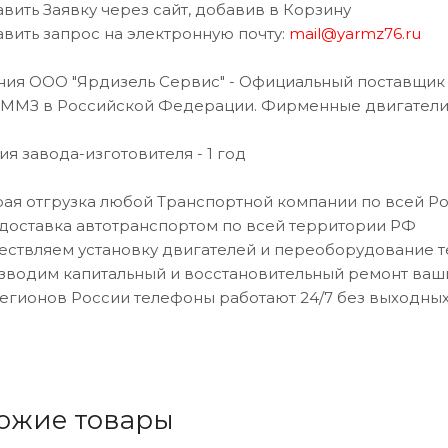
авить Заявку через сайт, добавив в Корзину
авить запрос на электронную почту:
mail@yarmz76.ru
ия ООО "Ярдизель Сервис" - Официальный поставщик 
 ММЗ в Российской Федерации. Фирменные двигатели 
ия завода-изготовителя - 1 год
рая отгрузка любой Транспортной компании по всей Р
 доставка автотранспортом по всей территории РФ
ествляем установку двигателей и переоборудование 
зводим капитальный и восстановительный ремонт ваш
регионов России телефоны работают 24/7 без выходны
ожие товары