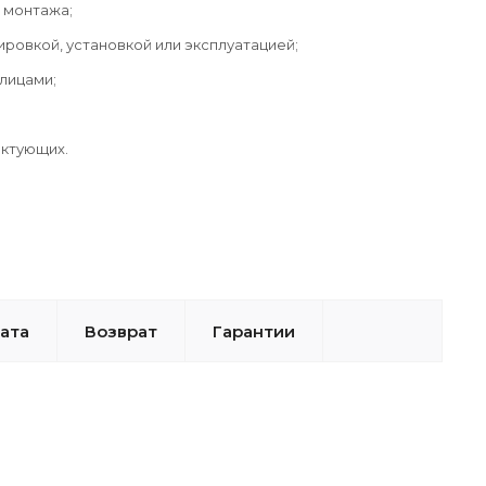
 монтажа;
ровкой, установкой или эксплуатацией;
лицами;
ектующих.
ата
Возврат
Гарантии