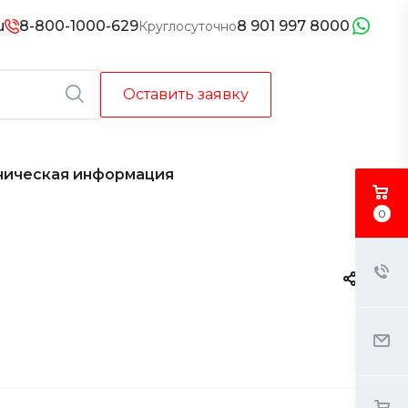
u
8-800-1000-629
8 901 997 8000
Круглосуточно
Оставить заявку
ническая информация
0