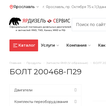
Ярославль
г. Ярославль, пр. Октября 75 к.1(Зд
Официальный поставщик дизельных двигателей
и запчастей ЯМЗ, ТМЗ, Камаз, ММЗ в РФ
Каталог
Услуги
Компания
Как
Главная
Продукты
Запчасти ЯМЗ (V-образные)
БОЛТ 20
БОЛТ 200468-П29
Двигатели
Комплекты переоборудования