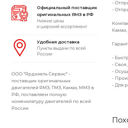
- Отпр
Официальный поставщик
- Отпр
оригинальных ЯМЗ в РФ
Низкие цены
Компан
и широкий ассортимент
Камаз,
Удобная доставка
Гарант
Пункты выдачи по всей
России
- Быст
- Своя
- Осущ
ООО "Ярдизель Сервис" -
- Прои
поставщик оригинальных
- Для 
двигателей ЯМЗ, ТМЗ, Камаз, ММЗ в
РФ, поставляем полную
номенклатуру двигателей по всей
России.
Пох