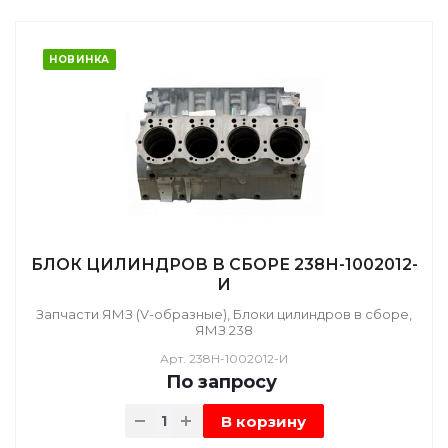
НОВИНКА
БЛОК ЦИЛИНДРОВ В СБОРЕ 238Н-1002012-
И
Запчасти ЯМЗ (V-образные), Блоки цилиндров в сборе,
ЯМЗ 238
Арт.
238Н-1002012-И
По зап
р
осу
В корзину