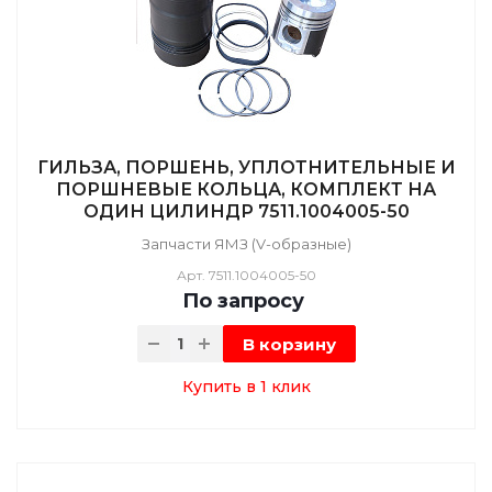
ГИЛЬЗА, ПОРШЕНЬ, УПЛОТНИТЕЛЬНЫЕ И
ПОРШНЕВЫЕ КОЛЬЦА, КОМПЛЕКТ НА
ОДИН ЦИЛИНДР 7511.1004005-50
Запчасти ЯМЗ (V-образные)
Арт.
7511.1004005-50
По зап
р
осу
В корзину
Купить в 1 клик