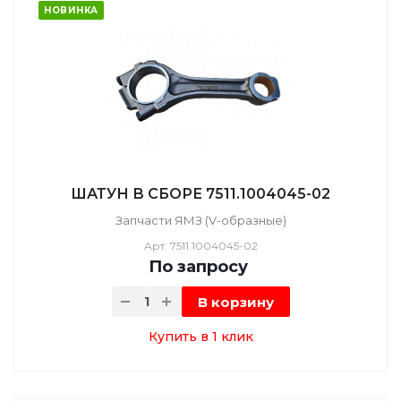
НОВИНКА
ШАТУН В СБОРЕ 7511.1004045-02
Запчасти ЯМЗ (V-образные)
Арт.
7511.1004045-02
По зап
р
осу
В корзину
Купить в 1 клик