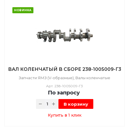
НОВИНКА
ВАЛ КОЛЕНЧАТЫЙ В СБОРЕ 238-1005009-Г3
Запчасти ЯМЗ (V-образные), Валы коленчатые
Арт.
238-1005009-Г3
По зап
р
осу
В корзину
Купить в 1 клик