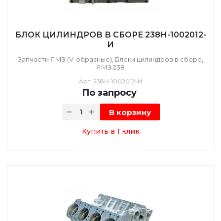
БЛОК ЦИЛИНДРОВ В СБОРЕ 238Н-1002012-
И
Запчасти ЯМЗ (V-образные), Блоки цилиндров в сборе,
ЯМЗ 238
Арт.
238Н-1002012-И
По зап
р
осу
В корзину
Купить в 1 клик