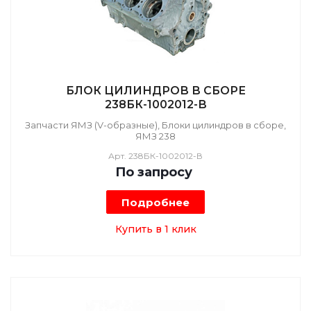
БЛОК ЦИЛИНДРОВ В СБОРЕ
238БК-1002012-В
Запчасти ЯМЗ (V-образные), Блоки цилиндров в сборе,
ЯМЗ 238
Арт.
238БК-1002012-В
По зап
р
осу
Подробнее
Купить в 1 клик