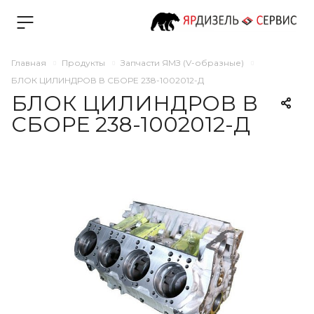
Главная
Продукты
Запчасти ЯМЗ (V-образные)
БЛОК ЦИЛИНДРОВ В СБОРЕ 238-1002012-Д
БЛОК ЦИЛИНДРОВ В
СБОРЕ 238-1002012-Д