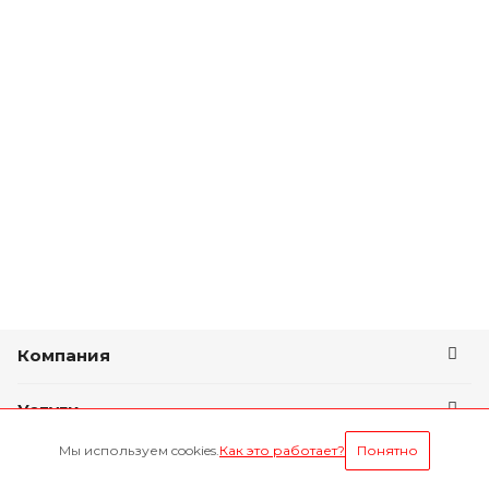
Компания
Услуги
Мы используем cookies.
Как это работает?
Понятно
Условия оплаты