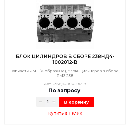
БЛОК ЦИЛИНДРОВ В СБОРЕ 238НД4-
1002012-В
Запчасти ЯМЗ (V-образные), Блоки цилиндров в сборе,
ЯМЗ 238
Арт.
238НД4-1002012-В
По зап
р
осу
В корзину
Купить в 1 клик