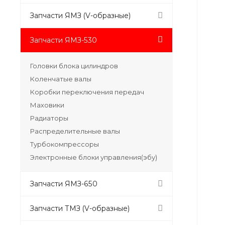
Запчасти ЯМЗ (V-образные)
Запчасти ЯМЗ-530
Головки блока цилиндров
Коленчатые валы
Коробки переключения передач
Маховики
Радиаторы
Распределительные валы
Турбокомпрессоры
Электронные блоки управления(эбу)
Запчасти ЯМЗ-650
Запчасти ТМЗ (V-образные)