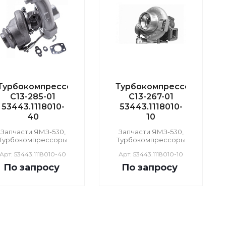
Турбокомпрессор
Турбокомпрессор
С13-285-01
С13-267-01
53443.1118010-
53443.1118010-
40
10
Запчасти ЯМЗ-530,
Запчасти ЯМЗ-530,
Турбокомпрессоры
Турбокомпрессоры
Арт.
53443.1118010-40
Арт.
53443.1118010-10
По зап
р
осу
По зап
р
осу