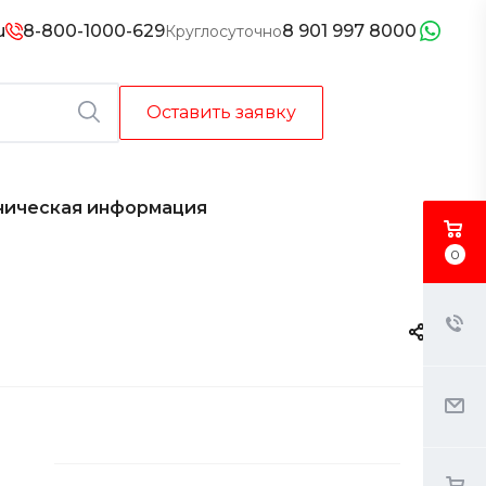
u
8-800-1000-629
8 901 997 8000
Круглосуточно
Оставить заявку
ническая информация
0