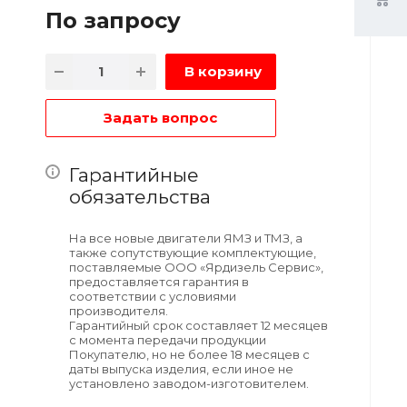
По зап
р
осу
В корзину
Задать вопрос
Гарантийные
обязательства
На все новые двигатели ЯМЗ и ТМЗ, а
также сопутствующие комплектующие,
поставляемые ООО «Ярдизель Сервис»,
предоставляется гарантия в
соответствии с условиями
производителя.
Гарантийный срок составляет 12 месяцев
с момента передачи продукции
Покупателю, но не более 18 месяцев с
даты выпуска изделия, если иное не
установлено заводом-изготовителем.