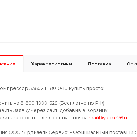
исание
Характеристики
Доставка
Опл
омпрессор 53602.1118010-10 купить просто:
онить на 8-800-1000-629 (Бесплатно по РФ)
авить Заявку через сайт, добавив в Корзину
авить запрос на электронную почту:
mail@yarmz76.ru
ия ООО "Ярдизель Сервис" - Официальный поставщик 