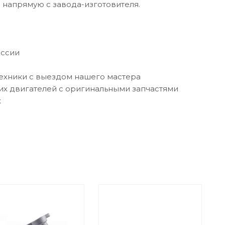
напрямую с завода-изготовителя.
оссии
техники с выездом нашего мастера
их двигателей с оригинальными запчастями
х