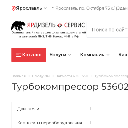
Ярославль
г. Ярославль, пр. Октября 75 к.1(Зд
Официальный поставщик дизельных двигателей
и запчастей ЯМЗ, ТМЗ, Камаз, ММЗ в РФ
Каталог
Услуги
Компания
Как
Главная
Продукты
Запчасти ЯМЗ-530
Турбокомпрессор 
Турбокомпрессор 53602.
Двигатели
Комплекты переоборудования