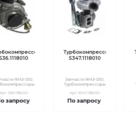
рбокомпрессор
Турбокомпрессор
536.1118010
5347.1118010
пчасти ЯМЗ-530,
Запчасти ЯМЗ-530,
рбокомпрессоры
Турбокомпрессоры
Арт.
536.1118010
Арт.
5347.1118010
о зап
р
осу
По зап
р
осу