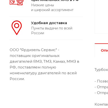
Низкие цены
и широкий ассортимент
Удобная доставка
Пункты выдачи по всей
России
ООО "Ярдизель Сервис" -
Оп
поставщик оригинальных
двигателей ЯМЗ, ТМЗ, Камаз, ММЗ в
РФ, поставляем полную
Турбок
номенклатуру двигателей по всей
России.
- Позв
- Отпр
- Отпр
Компан