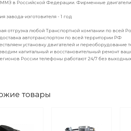
 ММЗ в Российской Федерации. Фирменные двигатели 
ия завода-изготовителя - 1 год
рая отгрузка любой Транспортной компании по всей Р
 доставка автотранспортом по всей территории РФ
ествляем установку двигателей и переоборудование 
зводим капитальный и восстановительный ремонт ваш
регионов России телефоны работают 24/7 без выходны
ожие товары