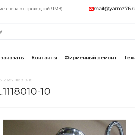
mail@yarmz76.r
ание слева от проходной ЯМЗ)
 заказать
Контакты
Фирменный ремонт
Тех
53602.1118010-10
1118010-10