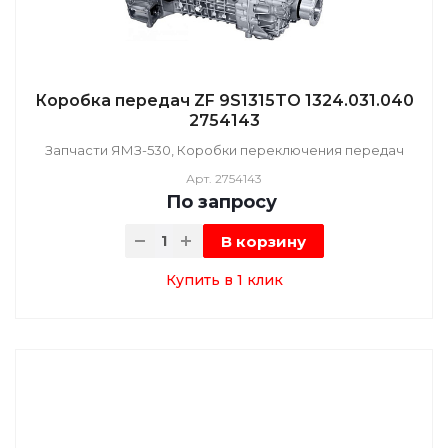
Коробка передач ZF 9S1315TO 1324.031.040
2754143
Запчасти ЯМЗ-530, Коробки переключения передач
Арт.
2754143
По зап
р
осу
В корзину
Купить в 1 клик