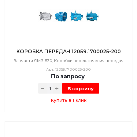
КОРОБКА ПЕРЕДАЧ 12059.1700025-200
Запчасти ЯМЗ-530, Коробки переключения передач
Арт.
12059.1700025-200
По зап
р
осу
В корзину
Купить в 1 клик