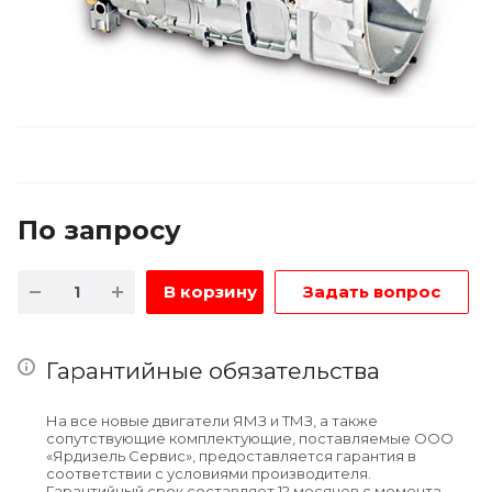
По зап
р
осу
В корзину
Задать вопрос
Гарантийные обязательства
На все новые двигатели ЯМЗ и ТМЗ, а также
сопутствующие комплектующие, поставляемые ООО
«Ярдизель Сервис», предоставляется гарантия в
соответствии с условиями производителя.
Гарантийный срок составляет 12 месяцев с момента