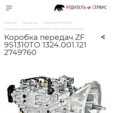
Главная
Продукты
Запчасти ЯМЗ-530
Коробка передач ZF 9S1310TO 1324.001.121 2749760
Коробка передач ZF
9S1310TO 1324.001.121
2749760