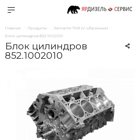
Главная
Продукты
Запчасти ТМЗ (V-образные)
Блок цилиндров 852.1002010
Блок цилиндров
852.1002010