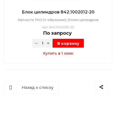
Блок цилиндров 842.1002012-20
Запчасти ТМЗ (V-образные), Блоки цилиндров
Арт.
842.1002012-20
По зап
р
осу
В корзину
Купить в 1 клик
Назад к списку