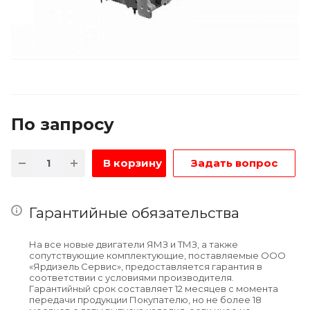
По зап
р
осу
В корзину
Задать вопрос
Гарантийные обязательства
На все новые двигатели ЯМЗ и ТМЗ, а также
сопутствующие комплектующие, поставляемые ООО
«Ярдизель Сервис», предоставляется гарантия в
соответствии с условиями производителя.
Гарантийный срок составляет 12 месяцев с момента
передачи продукции Покупателю, но не более 18