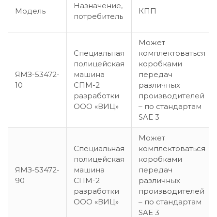
Назначение,
Модель
КПП
потребитель
Может
Специальная
комплектоваться
полицейская
коробками
ЯМЗ-53472-
машина
передач
10
СПМ-2
различных
разработки
производителей
ООО «ВИЦ»
– по стандартам
SAE 3
Может
Специальная
комплектоваться
полицейская
коробками
ЯМЗ-53472-
машина
передач
90
СПМ-2
различных
разработки
производителей
ООО «ВИЦ»
– по стандартам
SAE 3