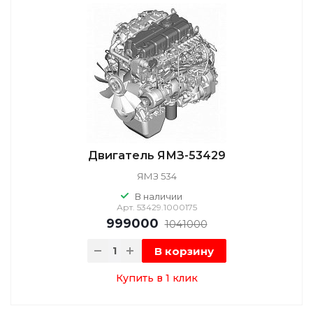
Двигатель ЯМЗ-53429
ЯМЗ 534
В наличии
Арт.
53429.1000175
999000
1041000
В корзину
Купить в 1 клик