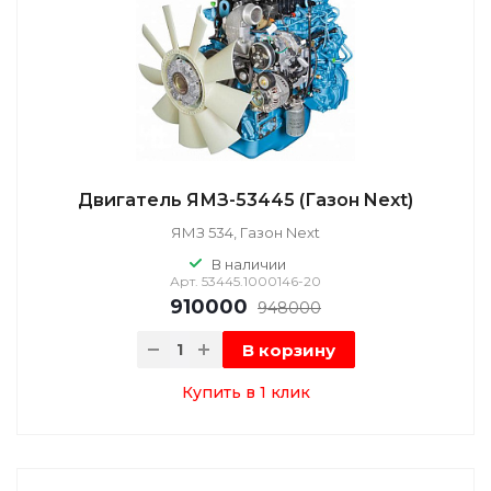
Двигатель ЯМЗ-53445 (Газон Next)
ЯМЗ 534, Газон Next
В наличии
Арт.
53445.1000146-20
910000
948000
В корзину
Купить в 1 клик