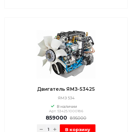
Двигатель ЯМЗ-53425
ЯМЗ 534
В наличии
Арт.
53425.1000186
859000
895000
В корзину