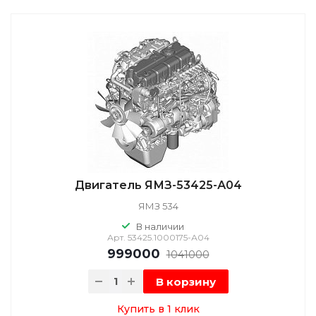
Двигатель ЯМЗ-53425-А04
ЯМЗ 534
В наличии
Арт.
53425.1000175-А04
999000
1041000
В корзину
Купить в 1 клик