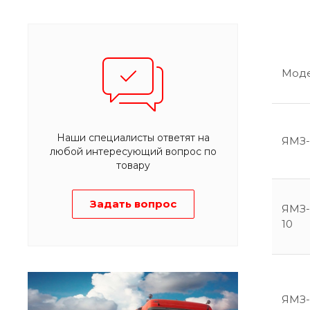
Мод
Наши специалисты ответят на
ЯМЗ-
любой интересующий вопрос по
товару
Задать вопрос
ЯМЗ-
10
ЯМЗ-