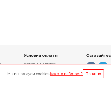
Условия оплаты
Оставайтес
и
Условия доставки
Фирменный ремонт
Мы используем cookies.
Как это работает?
Понятно
Техническая информация