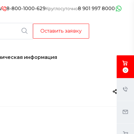
u
8-800-1000-629
8 901 997 8000
Круглосуточно
Оставить заявку
ническая информация
0