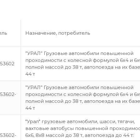
ель
Назначение, потребитель
”УРАЛ” Грузовые автомобили повышенной
проходимости с колесной формулой 6х4 и 6х
53602
полной массой до 38 т, автопоезда на их баз
44 т
”УРАЛ” Грузовые автомобили повышенной
53602-
проходимости с колесной формулой 6х4 и 6х
полной массой до 38 т, автопоезда на их баз
44 т
"Урал" грузовые автомобили, шасси, тягачи,
вахтовые автобусы повышенной проходимос
53602-
6х6, 8х8 массой до 38 т, автопоезда до 44 т: