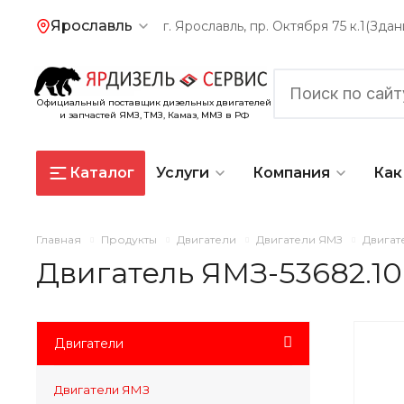
Ярославль
г. Ярославль, пр. Октября 75 к.1(Зд
Официальный поставщик дизельных двигателей
и запчастей ЯМЗ, ТМЗ, Камаз, ММЗ в РФ
Каталог
Услуги
Компания
Как
Главная
Продукты
Двигатели
Двигатели ЯМЗ
Двигат
Двигатель ЯМЗ-53682.10
Двигатели
Двигатели ЯМЗ