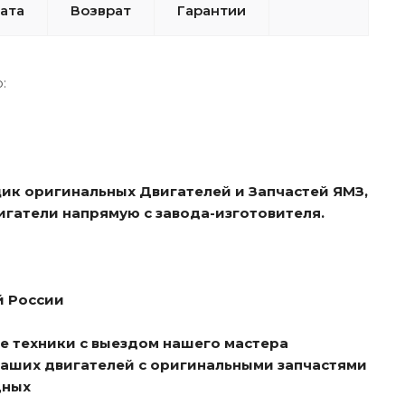
ата
Возврат
Гарантии
:
ик оригинальных Двигателей и Запчастей ЯМЗ,
игатели напрямую с завода-изготовителя.
й России
е техники с выездом нашего мастера
ваших двигателей с оригинальными запчастями
дных