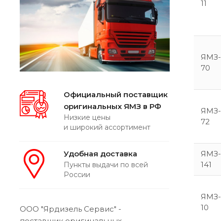
11
ЯМЗ-
70
Официальный поставщик
оригинальных ЯМЗ в РФ
ЯМЗ-
Низкие цены
72
и широкий ассортимент
Удобная доставка
ЯМЗ-
141
Пункты выдачи по всей
России
ЯМЗ-
10
ООО "Ярдизель Сервис" -
поставщик оригинальных