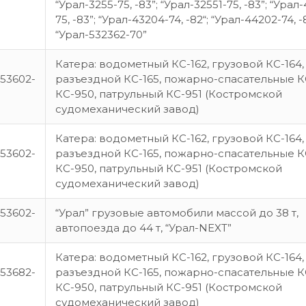
“Урал-3255-75, -83”; “Урал-32551-75, -83”; “Урал
75, -83”; “Урал-43204-74, -82“; “Урал-44202-74, -
“Урал-532362-70”
Катера: водометный КС-162, грузовой КС-164,
53602-
разъездной КС-165, пожарно-спасательные КС
КС-950, патрульный КС-951 (Костромской
судомеханический завод)
Катера: водометный КС-162, грузовой КС-164,
53602-
разъездной КС-165, пожарно-спасательные КС
КС-950, патрульный КС-951 (Костромской
судомеханический завод)
53602-
“Урал” грузовые автомобили массой до 38 т,
автопоезда до 44 т, “Урал-NEXT”
Катера: водометный КС-162, грузовой КС-164,
53682-
разъездной КС-165, пожарно-спасательные КС
КС-950, патрульный КС-951 (Костромской
судомеханический завод)